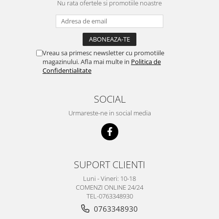
Nu rata ofertele si promotiile noastre
Vreau sa primesc newsletter cu promotiile
magazinului. Afla mai multe in
Politica de
Confidentialitate
SOCIAL
Urmareste-ne in social media
SUPORT CLIENTI
Luni - Vineri: 10-18
COMENZI ONLINE 24/24
TEL-0763348930
0763348930