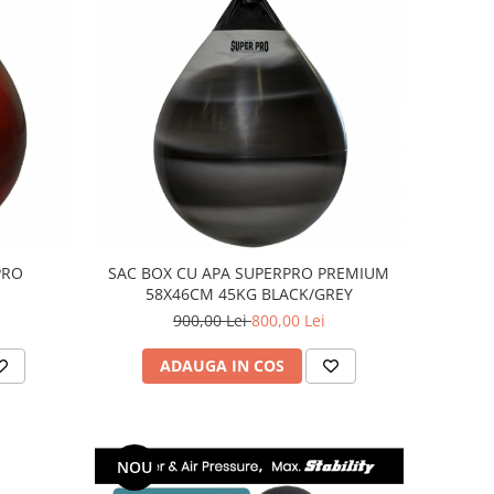
PRO
SAC BOX CU APA SUPERPRO PREMIUM
58X46CM 45KG BLACK/GREY
900,00 Lei
800,00 Lei
ADAUGA IN COS
NOU