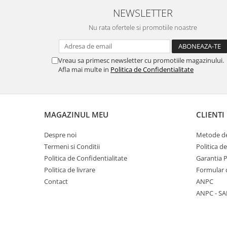
NEWSLETTER
Nu rata ofertele si promotiile noastre
Vreau sa primesc newsletter cu promotiile magazinului.
Afla mai multe in
Politica de Confidentialitate
MAGAZINUL MEU
CLIENTI
Despre noi
Metode de
Termeni si Conditii
Politica d
Politica de Confidentialitate
Garantia 
Politica de livrare
Formular 
Contact
ANPC
ANPC - SA