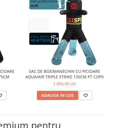
ICIOARE
SAC DE BOX/MANECHIN CU PICIOARE
175CM
AQUA/AIR TRIPLE STRIKE 135CM PT COPII
1.850,00 Lei
ADAUGA IN COS
remium pentru