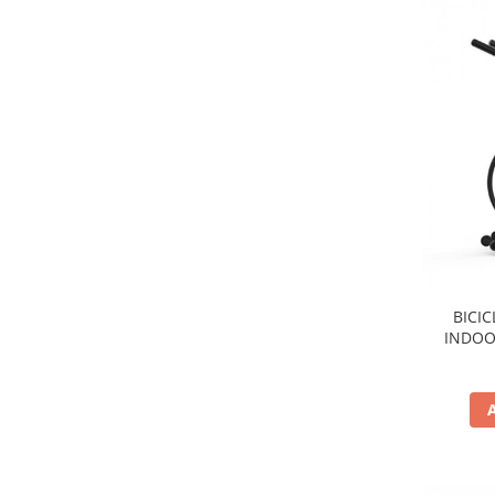
BICI
INDOO