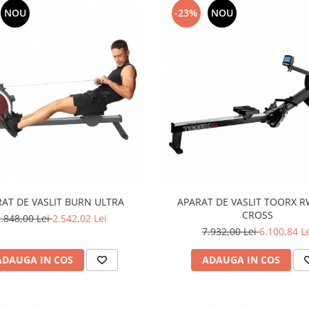
NOU
-23%
NOU
AT DE VASLIT BURN ULTRA
APARAT DE VASLIT TOORX R
CROSS
.848,00 Lei
2.542,02 Lei
7.932,00 Lei
6.100,84 L
ADAUGA IN COS
ADAUGA IN COS