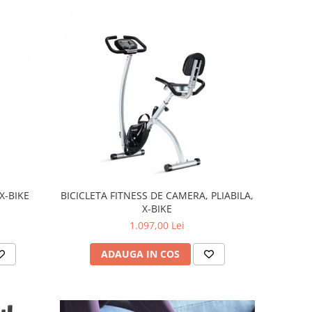
 X-BIKE
BICICLETA FITNESS DE CAMERA, PLIABILA,
X-BIKE
1.097,00 Lei
ADAUGA IN COS