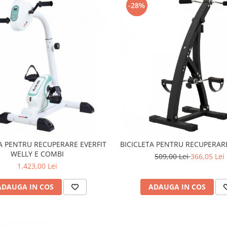
-28%
TA PENTRU RECUPERARE EVERFIT
BICICLETA PENTRU RECUPERAR
WELLY E COMBI
509,00 Lei
366,05 Lei
1.423,00 Lei
ADAUGA IN COS
ADAUGA IN COS