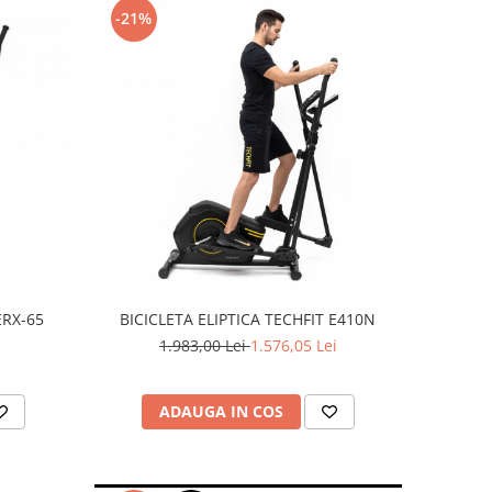
-21%
ERX-65
BICICLETA ELIPTICA TECHFIT E410N
1.983,00 Lei
1.576,05 Lei
ADAUGA IN COS