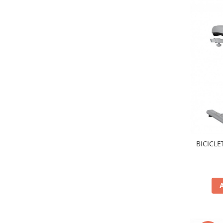
BICICL