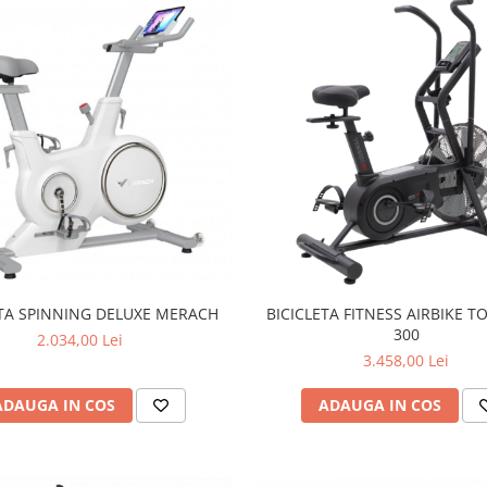
ETA SPINNING DELUXE MERACH
BICICLETA FITNESS AIRBIKE T
300
2.034,00 Lei
3.458,00 Lei
ADAUGA IN COS
ADAUGA IN COS