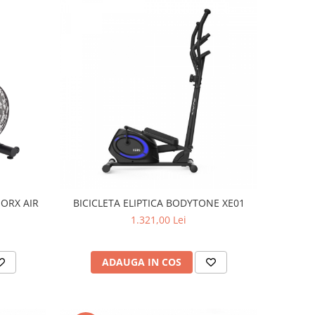
OORX AIR
BICICLETA ELIPTICA BODYTONE XE01
1.321,00 Lei
ADAUGA IN COS