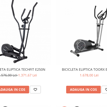
LETA ELIPTICA TECHFIT E250N
BICICLETA ELIPTICA TOORX 
.576,00 Lei
1.371,67 Lei
1.678,00 Lei
ADAUGA IN COS
ADAUGA IN COS