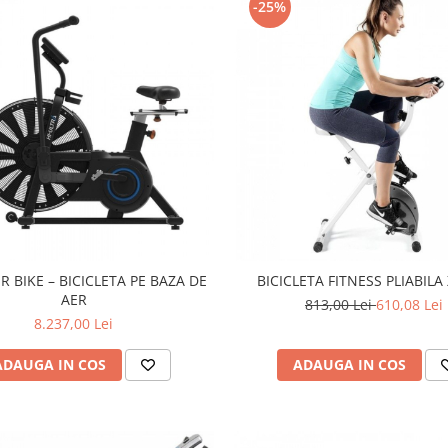
-25%
R BIKE – BICICLETA PE BAZA DE
BICICLETA FITNESS PLIABILA
AER
813,00 Lei
610,08 Lei
8.237,00 Lei
ADAUGA IN COS
ADAUGA IN COS