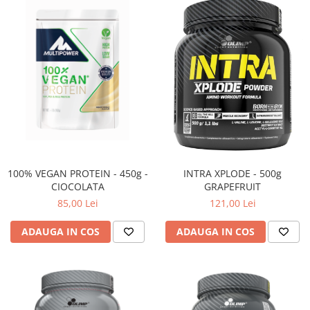
100% VEGAN PROTEIN - 450g -
INTRA XPLODE - 500g
CIOCOLATA
GRAPEFRUIT
85,00 Lei
121,00 Lei
ADAUGA IN COS
ADAUGA IN COS