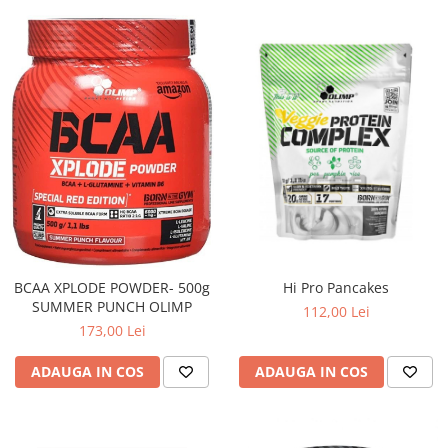
Hi Pro Pancakes
BCAA XPLODE POWDER- 500g
SUMMER PUNCH OLIMP
112,00 Lei
173,00 Lei
ADAUGA IN COS
ADAUGA IN COS