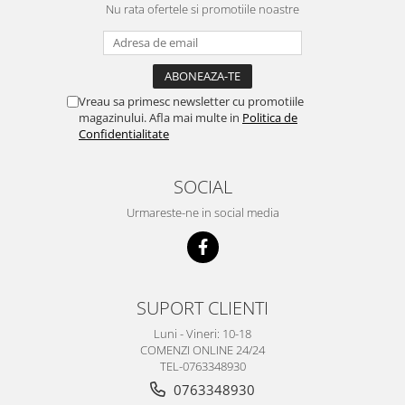
Nu rata ofertele si promotiile noastre
Vreau sa primesc newsletter cu promotiile
magazinului. Afla mai multe in
Politica de
Confidentialitate
SOCIAL
Urmareste-ne in social media
SUPORT CLIENTI
Luni - Vineri: 10-18
COMENZI ONLINE 24/24
TEL-0763348930
0763348930