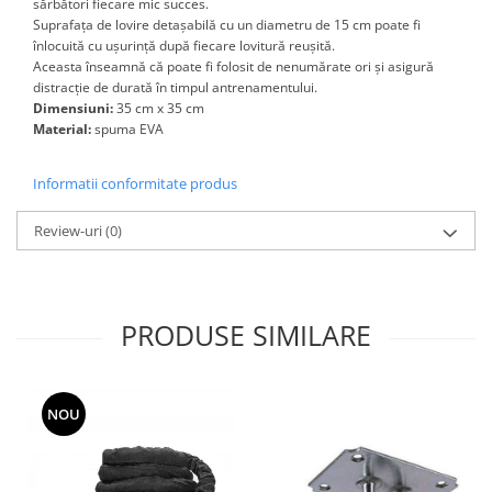
sărbători fiecare mic succes.
Suprafața de lovire detașabilă cu un diametru de 15 cm poate fi
înlocuită cu ușurință după fiecare lovitură reușită.
Aceasta înseamnă că poate fi folosit de nenumărate ori și asigură
distracție de durată în timpul antrenamentului.
Dimensiuni:
35 cm x 35 cm
Material:
spuma EVA
Informatii conformitate produs
Review-uri
(0)
PRODUSE SIMILARE
NOU