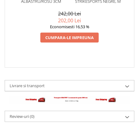
ALBASTRU/ROSU 3CM
STRIKESPORTS NEGRE, M
242,00 Lei
202,00 Lei
Economisesti 16,53 %
CUMPARA-LE IMPREUNA
Livrare si transport
Review-uri
(0)