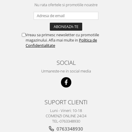
Nu rata ofertele si promotiile noastre
Vreau sa primesc newsletter cu promotiile
magazinului. Afla mai multe in
Politica de
Confidentialitate
SOCIAL
Urmareste-ne in social media
SUPORT CLIENTI
Luni - Vineri: 10-18
COMENZI ONLINE 24/24
TEL-0763348930
0763348930