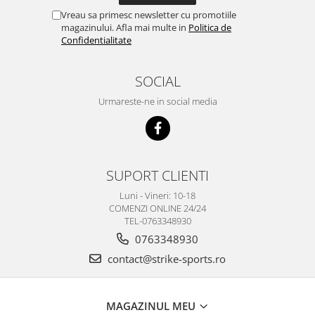
Vreau sa primesc newsletter cu promotiile
magazinului. Afla mai multe in
Politica de
Confidentialitate
SOCIAL
Urmareste-ne in social media
SUPORT CLIENTI
Luni - Vineri: 10-18
COMENZI ONLINE 24/24
TEL-0763348930
0763348930
contact@strike-sports.ro
MAGAZINUL MEU