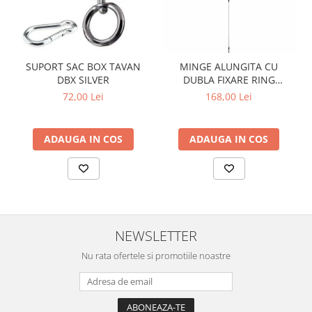
SUPORT SAC BOX TAVAN
MINGE ALUNGITA CU
DBX SILVER
DUBLA FIXARE RING
SUPERSPEED
72,00 Lei
168,00 Lei
ADAUGA IN COS
ADAUGA IN COS
NEWSLETTER
Nu rata ofertele si promotiile noastre