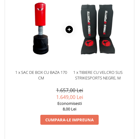
1 x SAC DE BOX CU BAZA 170
1 x TIBIERE CU VELCRO SUS
CM
STRIKESPORTS NEGRE, M
1.657,00 Lei
1.649,00 Lei
Economisesti
8,00 Lei
CUMPARA-LE IMPREUNA