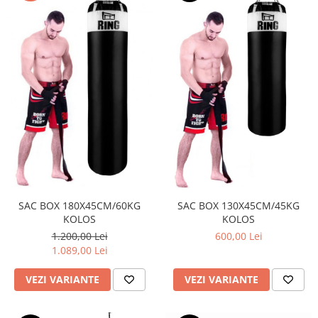
SAC BOX 180X45CM/60KG
SAC BOX 130X45CM/45KG
KOLOS
KOLOS
1.200,00 Lei
600,00 Lei
1.089,00 Lei
VEZI VARIANTE
VEZI VARIANTE