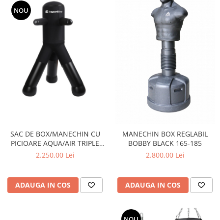
NOU
SAC DE BOX/MANECHIN CU
MANECHIN BOX REGLABIL
PICIOARE AQUA/AIR TRIPLE
BOBBY BLACK 165-185
STRIKE 175CM
2.250,00 Lei
2.800,00 Lei
ADAUGA IN COS
ADAUGA IN COS
NOU