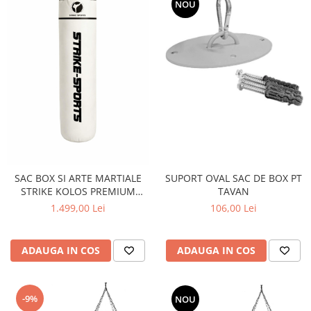
NOU
SUPORT OVAL SAC DE BOX PT
SAC BOX SI ARTE MARTIALE
TAVAN
STRIKE KOLOS PREMIUM
WHITE 180X45X60KG
106,00 Lei
1.499,00 Lei
ADAUGA IN COS
ADAUGA IN COS
-9%
NOU