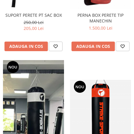
SUPORT PERETE PT SAC BOX
PERNA BOX PERETE TIP
MANECHIN
250,00 Lei
1.500,00 Lei
205,00 Lei
ADAUGA IN COS
ADAUGA IN COS
NOU
NOU