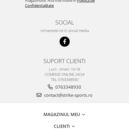
magazinului. Afla mai multe in
Politica de
Confidentialitate
SOCIAL
Urmareste-ne in social media
SUPORT CLIENTI
Luni - Vineri: 10-18
COMENZI ONLINE 24/24
TEL-0763348930
0763348930
contact@strike-sports.ro
MAGAZINUL MEU
CLIENTI