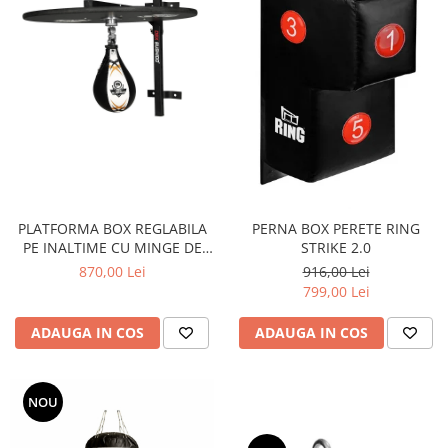
PLATFORMA BOX REGLABILA
PERNA BOX PERETE RING
PE INALTIME CU MINGE DE
STRIKE 2.0
PIELE
870,00 Lei
916,00 Lei
799,00 Lei
ADAUGA IN COS
ADAUGA IN COS
NOU