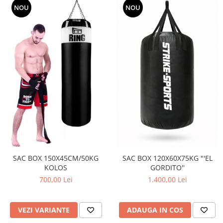
NOU
NOU
SAC BOX 150X45CM/50KG
SAC BOX 120X60X75KG "'EL
KOLOS
GORDITO''
700,00 Lei
1.400,00 Lei
VEZI VARIANTE
ADAUGA IN COS