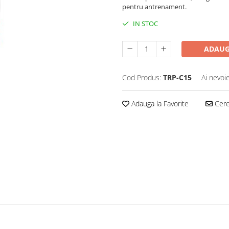
pentru antrenament.
IN STOC
ADAUG
Cod Produs:
TRP-C15
Ai nevoi
Adauga la Favorite
Cere 