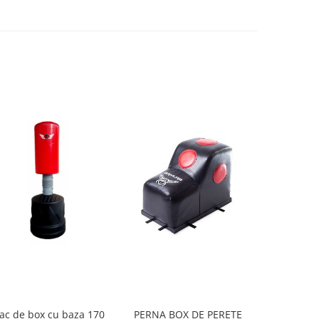
ac de box cu baza 170
PERNA BOX DE PERETE
Suport pli