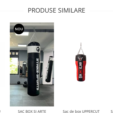
PRODUSE SIMILARE
NOU
U
Sac de box UPPERCUT
S
SAC BOX SI ARTE