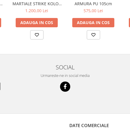
ARMURA PU 105cm
MARTIALE STRIKE KOLOS
180X45X60KG NEGRU/ALB
575,00 Lei
1.200,00 Lei
ADAUGA IN COS
ADAUGA IN COS
SOCIAL
Urmareste-ne in social media
DATE COMERCIALE