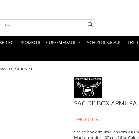
SE NOI
PROMOTII
CUPE/MEDALII
ACHIZITII S.E.A.P.
TEST
RA CLEPSIDRA 2.0
SAC DE BOX ARMURA 
596,00 Lei
Sac de box Armura Clepsidra 2.0 Pro
Marimi produs-105 cm, 26 kg Culo