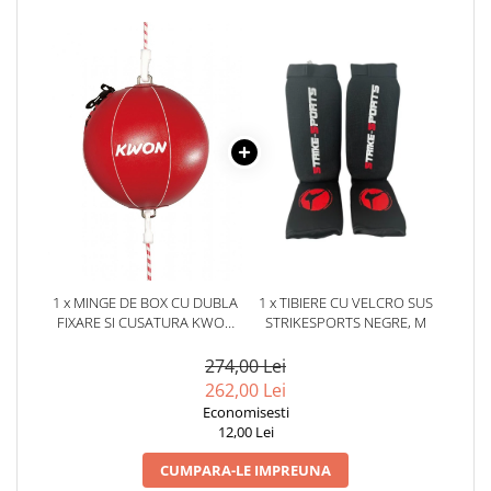
1 x MINGE DE BOX CU DUBLA
1 x TIBIERE CU VELCRO SUS
FIXARE SI CUSATURA KWON
STRIKESPORTS NEGRE, M
PIELE ARTIFICIALA
274,00 Lei
262,00 Lei
Economisesti
12,00 Lei
CUMPARA-LE IMPREUNA