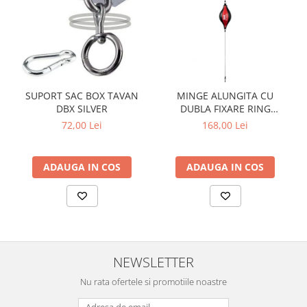
SUPORT SAC BOX TAVAN
MINGE ALUNGITA CU
DBX SILVER
DUBLA FIXARE RING
SUPERSPEED
72,00 Lei
168,00 Lei
ADAUGA IN COS
ADAUGA IN COS
NEWSLETTER
Nu rata ofertele si promotiile noastre