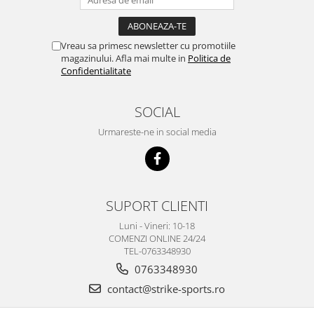
Vreau sa primesc newsletter cu promotiile
magazinului. Afla mai multe in
Politica de
Confidentialitate
SOCIAL
Urmareste-ne in social media
SUPORT CLIENTI
Luni - Vineri: 10-18
COMENZI ONLINE 24/24
TEL-0763348930
0763348930
contact@strike-sports.ro