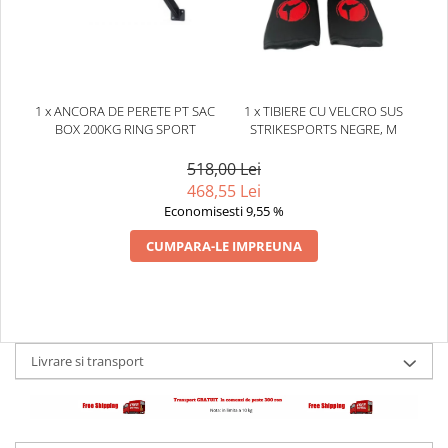
1 x ANCORA DE PERETE PT SAC
1 x TIBIERE CU VELCRO SUS
BOX 200KG RING SPORT
STRIKESPORTS NEGRE, M
518,00 Lei
468,55 Lei
Economisesti 9,55 %
CUMPARA-LE IMPREUNA
Livrare si transport