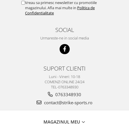
Vreau sa primesc newsletter cu promotiile
magazinului. Afla mai multe in
Politica de
Confidentialitate
SOCIAL
Urmareste-ne in social media
SUPORT CLIENTI
Luni - Vineri: 10-18
COMENZI ONLINE 24/24
TEL-0763348930
0763348930
contact@strike-sports.ro
MAGAZINUL MEU