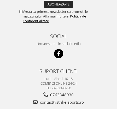
Vreau sa primesc newsletter cu promotiile
magazinului. Afla mai multe in
Politica de
Confidentialitate
SOCIAL
Urmareste-ne in social media
SUPORT CLIENTI
Luni - Vineri: 10-18
COMENZI ONLINE 24/24
TEL-0763348930
0763348930
contact@strike-sports.ro