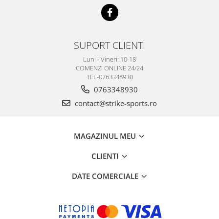
SUPORT CLIENTI
Luni - Vineri: 10-18
COMENZI ONLINE 24/24
TEL-0763348930
0763348930
contact@strike-sports.ro
MAGAZINUL MEU
CLIENTI
DATE COMERCIALE