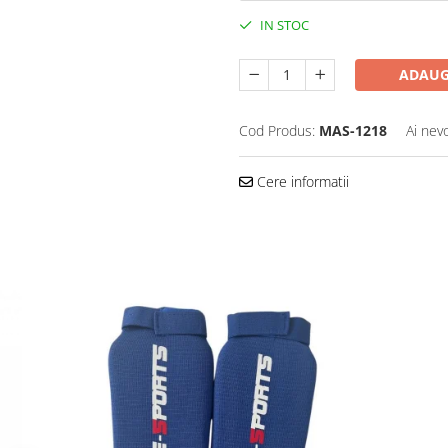
IN STOC
ADAUG
Cod Produs:
MAS-1218
Ai nev
Cere informatii