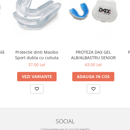
plă
Protectie dinti Masibo
PROTEZA DAX GEL
Sport dubla cu cutiuta
ALB/ALBASTRU SENIOR
37,00 Lei
43,00 Lei
VEZI VARIANTE
ADAUGA IN COS
SOCIAL
Urmareste-ne in social media