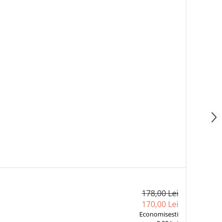
178,00 Lei
170,00 Lei
Economisesti