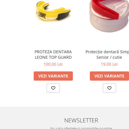
PROTEZA DENTARA
Protecție dentară Sim
LEONE TOP GUARD
Senior / cutie
100,00 Lei
19,00 Lei
VEZI VARIANTE
VEZI VARIANTE
NEWSLETTER
Nu rata ofertele si promotiile noastre