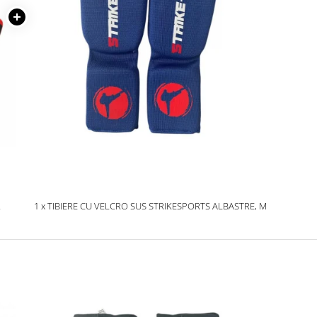
R
1 x TIBIERE CU VELCRO SUS STRIKESPORTS ALBASTRE, M