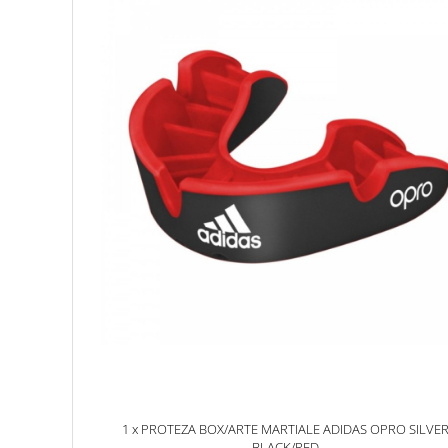
1 x PROTEZA BOX/ARTE MARTIALE ADIDAS OPRO SILVE
BLACK/RED