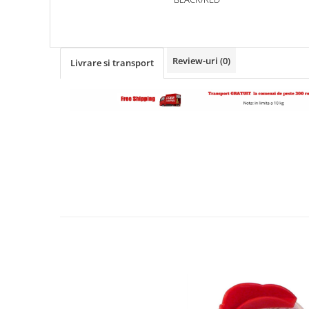
Review-uri
(0)
Livrare si transport