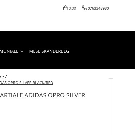
0,00
0763348930
IMONIALE
MESE SKANDERBEG
re /
DAS OPRO SILVER BLACK/RED
ARTIALE ADIDAS OPRO SILVER