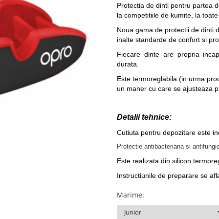
Protectia de dinti pentru partea
la competitiile de kumite, la toate
Noua gama de protectii de dinti 
inalte standarde de confort si pro
Fiecare dinte are propria incap
durata.
Este termoreglabila (in urma pro
un maner cu care se ajusteaza pr
Detalii tehnice:
Cutiuta pentru depozitare este in
Protectie antibacteriana si antifungi
Este realizata din silicon termoreg
Instructiunile de preparare se afla
Marime
: