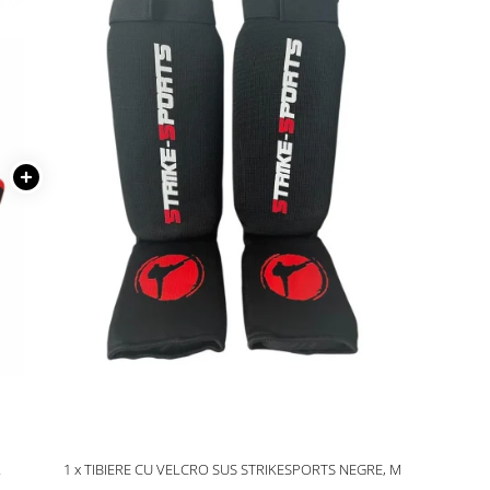
R
1 x TIBIERE CU VELCRO SUS STRIKESPORTS NEGRE, M