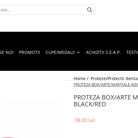
SE NOI
PROMOTII
CUPE/MEDALII
ACHIZITII S.E.A.P.
TEST
Home /
Proteze/Protectii denta
PROTEZA BOX/ARTE MARTIALE ADI
PROTEZA BOX/ARTE M
BLACK/RED
98,00 Lei