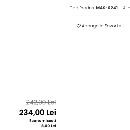
Cod Produs:
MAS-0241
Ai 
Adauga la Favorite
242,00 Lei
234,00 Lei
Economisesti
8,00 Lei