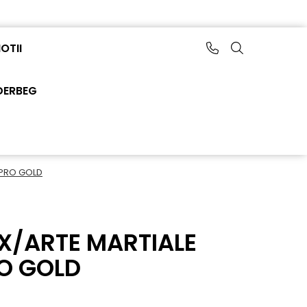
OTII
DERBEG
OPRO GOLD
X/ARTE MARTIALE
O GOLD