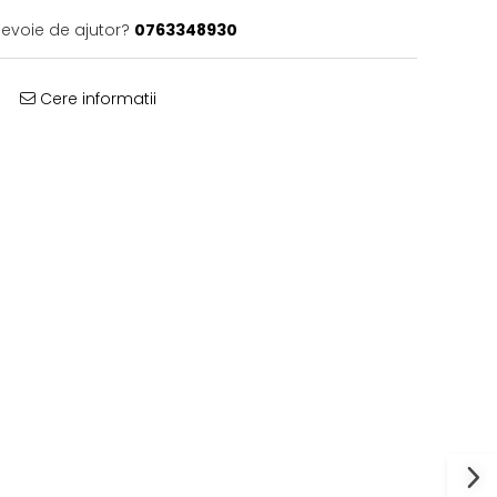
nevoie de ajutor?
0763348930
Cere informatii