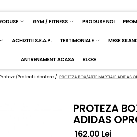
RODUSE
GYM / FITNESS
PRODUSE NOI
PROM
ACHIZITII S.E.A.P.
TESTIMONIALE
MESE SKAN
ANTRENAMENT ACASA
BLOG
Proteze/Protectii dentare /
PROTEZA BOX/ARTE MARTIALE ADIDAS 
PROTEZA BO
ADIDAS OPR
162,00 Lei