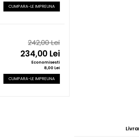
CUMPARA-LE IMPREUNA
242,00 Lei
234,00 Lei
Economisesti
8,00 Lei
CUMPARA-LE IMPREUNA
Livra