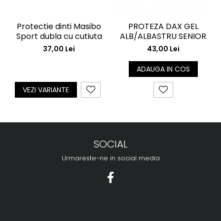
Protectie dinti Masibo
PROTEZA DAX GEL
Sport dubla cu cutiuta
ALB/ALBASTRU SENIOR
37,00 Lei
43,00 Lei
ADAUGA IN COS
VEZI VARIANTE
SOCIAL
Urmareste-ne in social media