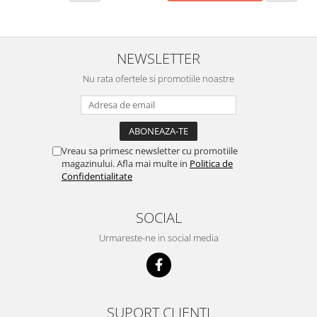
NEWSLETTER
Nu rata ofertele si promotiile noastre
Vreau sa primesc newsletter cu promotiile
magazinului. Afla mai multe in
Politica de
Confidentialitate
SOCIAL
Urmareste-ne in social media
SUPORT CLIENTI