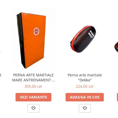
t
Perna arte martiale
PERNA ARTE MARTIALE
"Dekka"
MARE ANTRENAMENT B
BEST
224,00 Lei
305,00 Lei
ADAUGA IN COS
VEZI VARIANTE