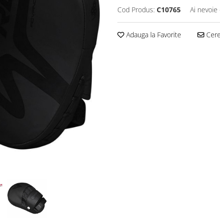
Cod Produs:
C10765
Ai nevoie 
Adauga la Favorite
Cere 