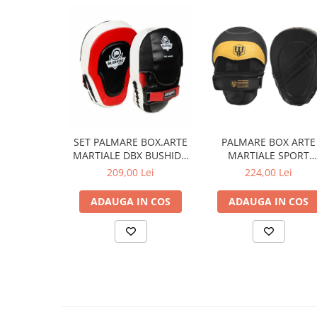
PALMARE BOX ARTE
SET PALMARE BOX.ARTE
MARTIALE SPORT
MARTIALE DBX BUSHIDO
MASTERS BLACK/YELL
GEL
224,00 Lei
209,00 Lei
ADAUGA IN COS
ADAUGA IN COS