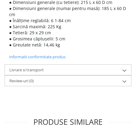
● Dimensiuni generale (cu tetiere): 215 L x 60 D cm
● Dimensiuni generale (numai pentru masă): 185 L x 60 D
cm
● Înălțime reglabilă: 6 1-84 cm
● Sarcină maximă: 225 Kg
● Tetieră: 29 x 29 cm
● Grosimea căptușelii: 5 cm
● Greutate netă: 14,46 kg
Informatii conformitate produs
Livrare si transport
Review-uri
(0)
PRODUSE SIMILARE