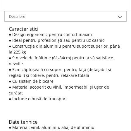
Descriere
Caracteristici
● Design ergonomic pentru confort maxim
● Ideal pentru profesioniști sau pentru uz casnic
● Construcție din aluminiu pentru suport superior, până
la 225 kg
● 9 nivele de înălțime (61-84cm) pentru a vă satisface
nevoile.
● 5cm căptușeală cu suport pentru față (detașabil și
reglabil) și cotiere, pentru relaxare totală
● Cu sistem de blocare
● Material acoperit cu vinil, impermeabil și ușor de
curățat
● Include o husă de transport
Date tehnice
● Material: vinil, aluminiu, aliaj de aluminiu