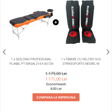
1 x SEZLONG PROFESIONAL
1 x TIBIERE CU VELCRO SUS
PLIABIL PT MASAJ 214 X 60 CM
STRIKESPORTS NEGRE, M
1.179,00 Lei
1.171,00 Lei
Economisesti
8,00 Lei
CUMPARA-LE IMPREUNA