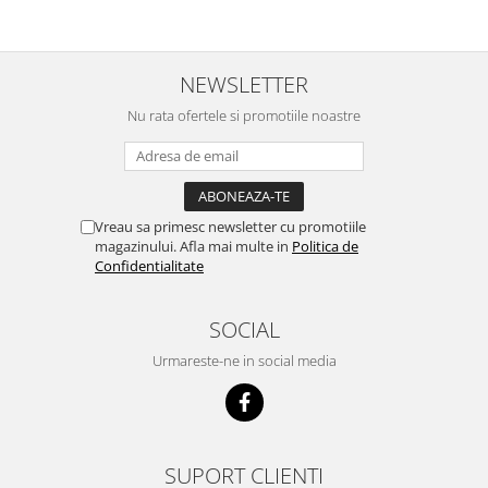
NEWSLETTER
Nu rata ofertele si promotiile noastre
Vreau sa primesc newsletter cu promotiile
magazinului. Afla mai multe in
Politica de
Confidentialitate
SOCIAL
Urmareste-ne in social media
SUPORT CLIENTI