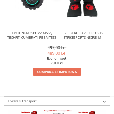
1 x CILINDRU SPUMA MASAJ
1 x TIBIERE CU VELCRO SUS
TECHFIT, CU VIBRATII PE 3 VITEZE
STRIKESPORTS NEGRE, M
497,00 Lei
489,00 Lei
Economisesti
8,00 Lei
CUMPARA-LE IMPREUNA
Livrare si transport