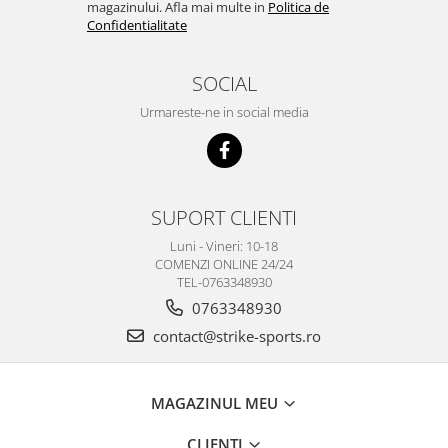
magazinului. Afla mai multe in
Politica de
Confidentialitate
SOCIAL
Urmareste-ne in social media
SUPORT CLIENTI
Luni - Vineri: 10-18
COMENZI ONLINE 24/24
TEL-0763348930
0763348930
contact@strike-sports.ro
MAGAZINUL MEU
CLIENTI