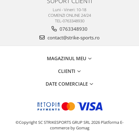
SUPORT CLIENTI
Luni - Vineri: 10-18
COMENZI ONLINE 24/24
TEL-0763348930
0763348930
contact@strike-sports.ro
MAGAZINUL MEU
CLIENTI
DATE COMERCIALE
©Copyright SC STRIKESPORTS GRUP SRL 2026
Platforma E-
commerce by Gomag