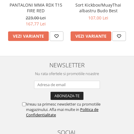
PANTALONI MMA RDX T15
Sort Kickbox/MuayThai
FIRE RED
albastru Budo Best
223,00 Lei
107,00 Lei
167,77 Lei
VEZI VARIANTE
VEZI VARIANTE
NEWSLETTER
Nu rata ofertele si promotiile noastre
Vreau sa primesc newsletter cu promotiile
magazinului. Afla mai multe in
Politica de
Confidentialitate
SOCIAL