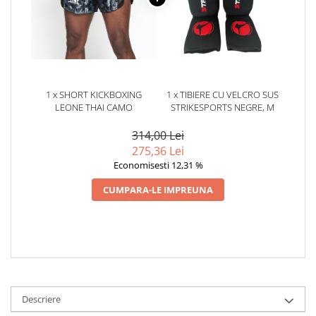
1 x SHORT KICKBOXING
1 x TIBIERE CU VELCRO SUS
LEONE THAI CAMO
STRIKESPORTS NEGRE, M
314,00 Lei
275,36 Lei
Economisesti 12,31 %
CUMPARA-LE IMPREUNA
Descriere