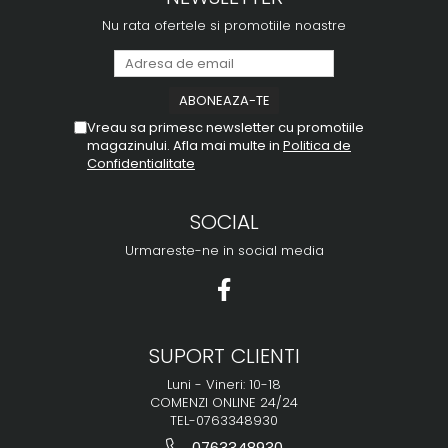
Nu rata ofertele si promotiile noastre
Vreau sa primesc newsletter cu promotiile
magazinului. Afla mai multe in
Politica de
Confidentialitate
SOCIAL
Urmareste-ne in social media
SUPORT CLIENTI
Luni - Vineri: 10-18
COMENZI ONLINE 24/24
TEL-0763348930
0763348930