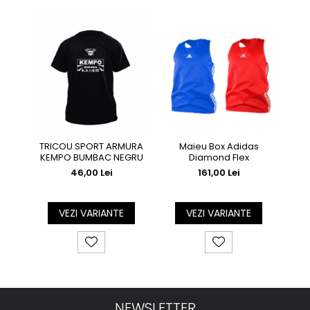
TRICOU SPORT ARMURA
Maieu Box Adidas
TRIC
KEMPO BUMBAC NEGRU
Diamond Flex
46,00 Lei
161,00 Lei
VEZI VARIANTE
VEZI VARIANTE
NEWSLETTER