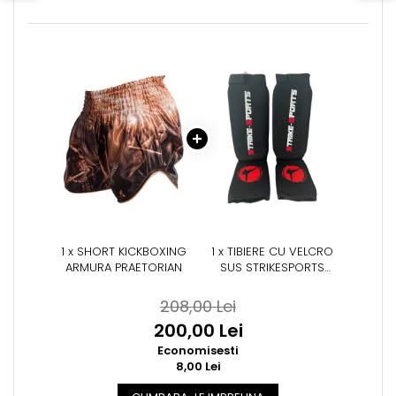
1 x SHORT KICKBOXING
1 x TIBIERE CU VELCRO
ARMURA PRAETORIAN
SUS STRIKESPORTS
NEGRE, M
208,00 Lei
200,00 Lei
Economisesti
8,00 Lei