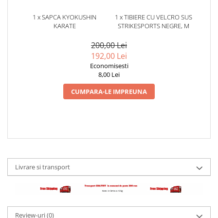
1 x SAPCA KYOKUSHIN
1 x TIBIERE CU VELCRO SUS
KARATE
STRIKESPORTS NEGRE, M
200,00 Lei
192,00 Lei
Economisesti
8,00 Lei
CUMPARA-LE IMPREUNA
Livrare si transport
Review-uri
(0)