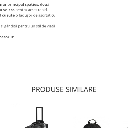
nar principal spațios, două
u velcro
pentru acces rapid.
d cusute
o fac ușor de asortat cu
i gândită pentru un stil de viață
ccesoriu!
PRODUSE SIMILARE