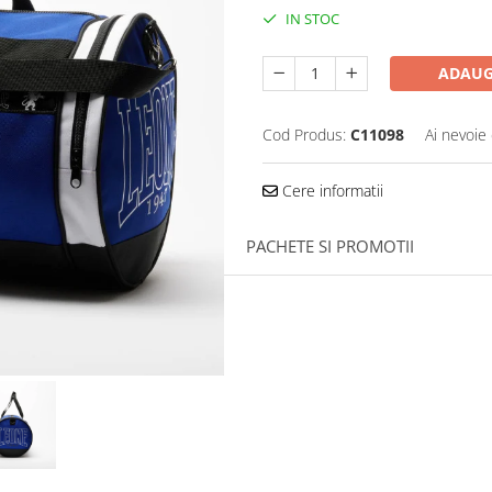
IN STOC
ADAUG
Cod Produs:
C11098
Ai nevoie 
Cere informatii
PACHETE SI PROMOTII