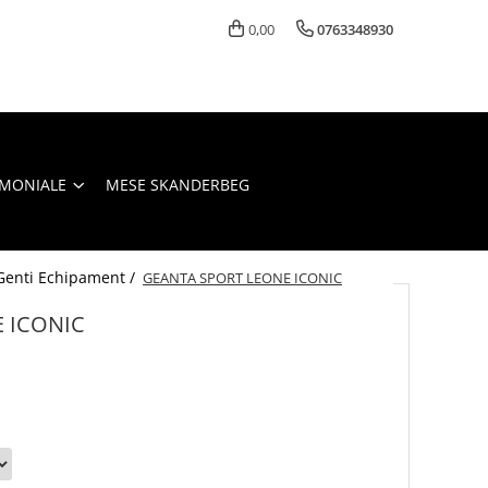
0,00
0763348930
IMONIALE
MESE SKANDERBEG
Genti Echipament /
GEANTA SPORT LEONE ICONIC
 ICONIC