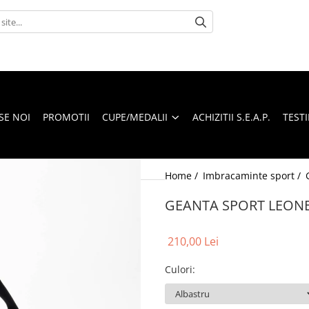
SE NOI
PROMOTII
CUPE/MEDALII
ACHIZITII S.E.A.P.
TEST
Home /
Imbracaminte sport /
GEANTA SPORT LEONE
210,00 Lei
Culori
: