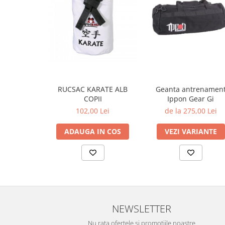
Geanta antrenamen
RUCSAC KARATE ALB
Ippon Gear Gi
COPII
de la 275,00 Lei
102,00 Lei
VEZI VARIANTE
ADAUGA IN COS
NEWSLETTER
Nu rata ofertele si promotiile noastre