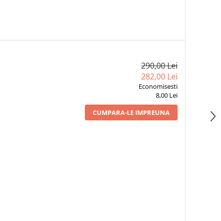
290,00 Lei
282,00 Lei
Economisesti
8,00 Lei
CUMPARA-LE IMPREUNA