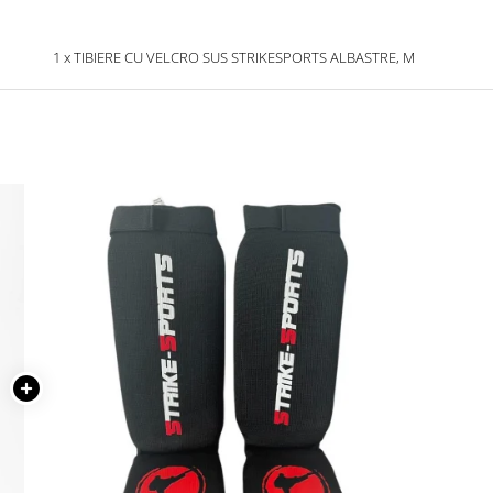
1 x TIBIERE CU VELCRO SUS STRIKESPORTS ALBASTRE, M