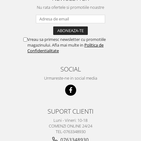
Nu rata ofertele si promotiile noastre
Vreau sa primesc newsletter cu promotiile
magazinului. Afla mai multe in
Politica de
Confidentialitate
SOCIAL
Urmareste-ne in social media
SUPORT CLIENTI
Luni - Vineri: 10-18
COMENZI ONLINE 24/24
TEL-0763348930
0763348930