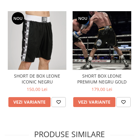
NOU
NOU
SHORT DE BOX LEONE
SHORT BOX LEONE
ICONIC NEGRU
PREMIUM NEGRU GOLD
150,00 Lei
179,00 Lei
VEZI VARIANTE
VEZI VARIANTE
PRODUSE SIMILARE