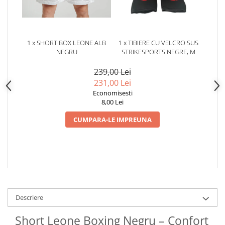
1 x SHORT BOX LEONE ALB
1 x TIBIERE CU VELCRO SUS
NEGRU
STRIKESPORTS NEGRE, M
239,00 Lei
231,00 Lei
Economisesti
8,00 Lei
CUMPARA-LE IMPREUNA
Descriere
Short Leone Boxing Negru – Confort