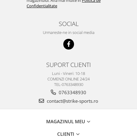
magazinului. Afla mai multe in
Politica de
Confidentialitate
SOCIAL
Urmareste-ne in social media
SUPORT CLIENTI
Luni - Vineri: 10-18
COMENZI ONLINE 24/24
TEL-0763348930
0763348930
contact@strike-sports.ro
MAGAZINUL MEU
CLIENTI