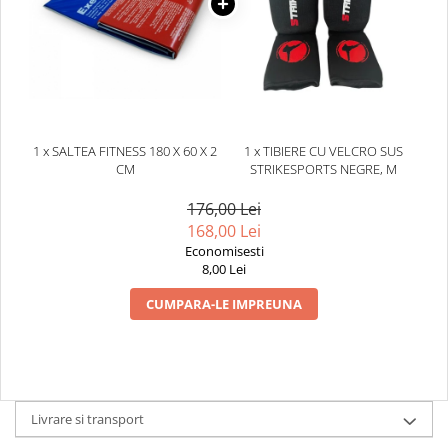
1 x SALTEA FITNESS 180 X 60 X 2
1 x TIBIERE CU VELCRO SUS
CM
STRIKESPORTS NEGRE, M
176,00 Lei
168,00 Lei
Economisesti
8,00 Lei
CUMPARA-LE IMPREUNA
Livrare si transport