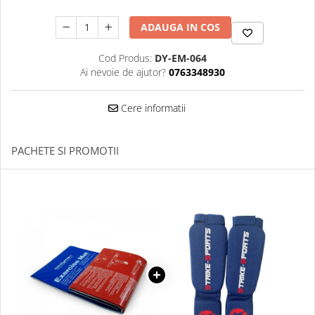
Palmare/Palete Box/Arte Martiale
ADAUGA IN COS
Perne Antrenament Arte Martiale
Cod Produs:
DY-EM-064
Perne Antebrat/Pao
Ai nevoie de ajutor?
0763348930
Manechini Arte Martiale
Echipament Antrenori
Cere informatii
Imbracaminte sport
Sorturi Kickboxing / MMA
PACHETE SI PROMOTII
Tricouri / Maiouri
Trening/Compleu
Bluze / Hanorace/Geci
Sepci / Caciuli
Echipament compresie
Genti Echipament
Proteze/Protectii dentare
Lupte/Wrestling
Incaltaminte