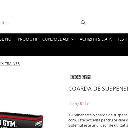
SE NOI
PROMOTII
CUPE/MEDALII
ACHIZITII S.E.A.P.
TEST
 X-TRAINER
COARDA DE SUSPENSI
135,00 Lei
X-Trainer este o coarda de suspensie
corp. Este potrivita pentru oricine d
Sistemul este unul usor de utilizat 