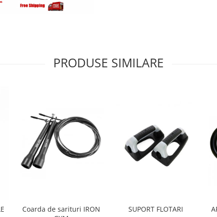
PRODUSE SIMILARE
Coarda de sarituri IRON
SUPORT FLOTARI
A
LE