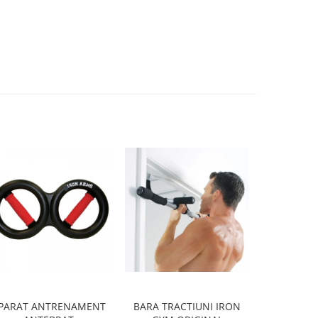
PARAT ANTRENAMENT
BARA TRACTIUNI IRON
GANTERA