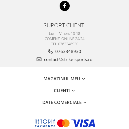
SUPORT CLIENTI
Luni - Vineri: 10-18
COMENZI ONLINE 24/24
TEL-0763348930
0763348930
contact@strike-sports.ro
MAGAZINUL MEU
CLIENTI
DATE COMERCIALE