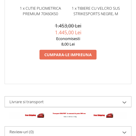
1 x CUTIE PLIOMETRICA
1 x TIBIERE CU VELCRO SUS
PREMIUM 70X60X50
STRIKESPORTS NEGRE, M
1.453,00 Lei
1.445,00 Lei
Economisesti
8,00 Lei
CUMPARA-LE IMPREUNA
Livrare si transport
Review-uri
(0)