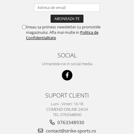
Vreau sa primesc newsletter cu promotiile
magazinului. Afla mai multe in
Politica de
Confidentialitate
SOCIAL
Urmareste-ne in social media
SUPORT CLIENTI
Luni - Vineri: 10-18
COMENZI ONLINE 24/24
TEL-0763348930
0763348930
contact@strike-sports.ro