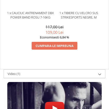
1 x CAUCIUC ANTRENAMENT DBX
1 x TIBIERE CU VELCRO SUS
POWER BAND ROSU 7-16KG
STRIKESPORTS NEGRE, M
117,00 Lei
109,00 Lei
Economisesti 6,84 %
CUMPARA-LE IMPREUNA
Video
(1)