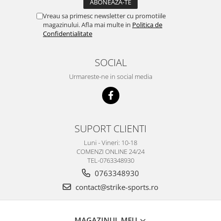
Vreau sa primesc newsletter cu promotiile
magazinului. Afla mai multe in
Politica de
Confidentialitate
SOCIAL
Urmareste-ne in social media
SUPORT CLIENTI
Luni - Vineri: 10-18
COMENZI ONLINE 24/24
TEL-0763348930
0763348930
contact@strike-sports.ro
MAGAZINUL MEU