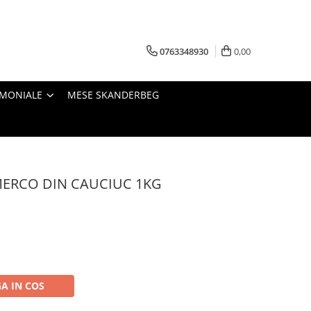
0763348930
0,00
IMONIALE
MESE SKANDERBEG
MERCO DIN CAUCIUC 1KG
A IN COS