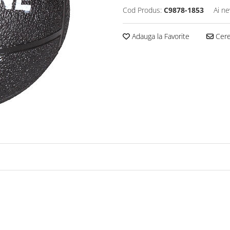
Cod Produs:
C9878-1853
Ai ne
Adauga la Favorite
Cere 