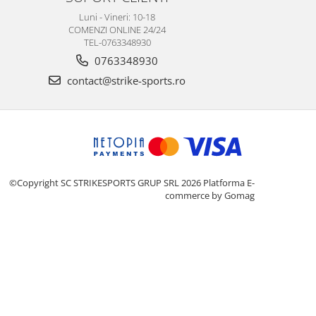
Luni - Vineri: 10-18
COMENZI ONLINE 24/24
TEL-0763348930
0763348930
contact@strike-sports.ro
©Copyright SC STRIKESPORTS GRUP SRL 2026
Platforma E-
commerce by Gomag