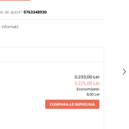
ie de ajutor?
0763348930
informatii
3.233,00 Lei
3.225,00 Lei
Economisesti
8,00 Lei
CUMPARA-LE IMPREUNA