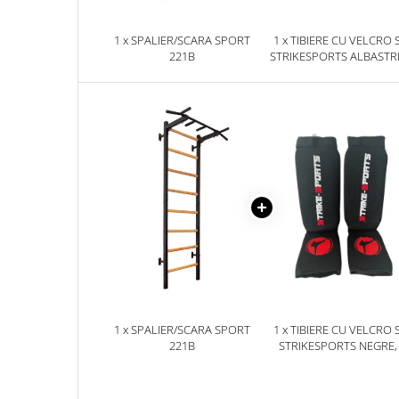
1 x SPALIER/SCARA SPORT
1 x TIBIERE CU VELCRO 
221B
STRIKESPORTS ALBASTR
1 x SPALIER/SCARA SPORT
1 x TIBIERE CU VELCRO 
221B
STRIKESPORTS NEGRE,