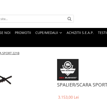
SE NOI
PROMOTII
CUPE/MEDALII
ACHIZITII S.E.A.P.
TEST
A SPORT 221B
SPALIER/SCARA SPORT
3.153,00 Lei