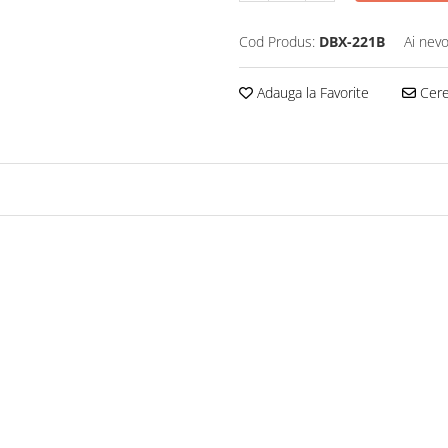
Cod Produs:
DBX-221B
Ai nevo
Adauga la Favorite
Cere 