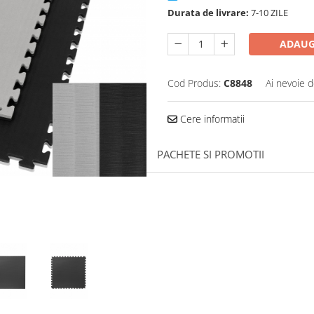
Durata de livrare:
7-10 ZILE
ADAUG
Cod Produs:
C8848
Ai nevoie d
Cere informatii
PACHETE SI PROMOTII