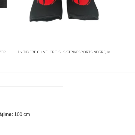
/GRI
1 x TIBIERE CU VELCRO SUS STRIKESPORTS NEGRE, M
ățime:
100 cm