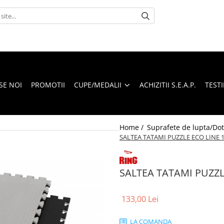
SE NOI
PROMOTII
CUPE/MEDALII
ACHIZITII S.E.A.P.
TEST
Home /
Suprafete de lupta/Dot
SALTEA TATAMI PUZZLE ECO LINE
SALTEA TATAMI PUZZ
133,00 Lei
LA COMANDA