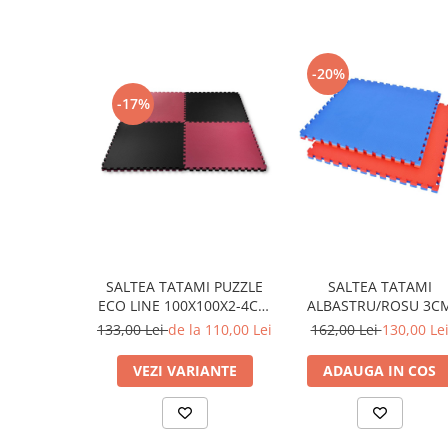
-20%
-17%
SALTEA TATAMI PUZZLE
SALTEA TATAMI
ECO LINE 100X100X2-4CM
ALBASTRU/ROSU 3C
NEGRU/ROSU
133,00 Lei
de la 110,00 Lei
162,00 Lei
130,00 Le
VEZI VARIANTE
ADAUGA IN COS