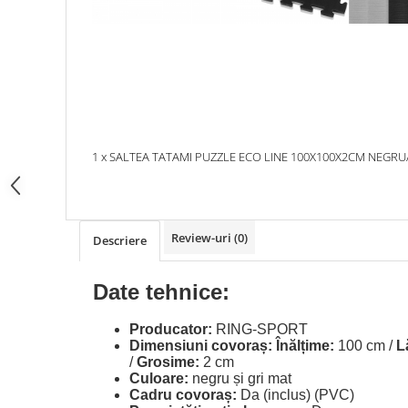
1 x SALTEA TATAMI PUZZLE ECO LINE 100X100X2CM NEGRU
Review-uri
(0)
Descriere
Date tehnice:
Producator:
RING-SPORT
Dimensiuni covoraș:
Înălțime:
100 cm /
L
/
Grosime:
2 cm
Culoare:
negru și gri mat
Cadru covoraș:
Da (inclus) (PVC)