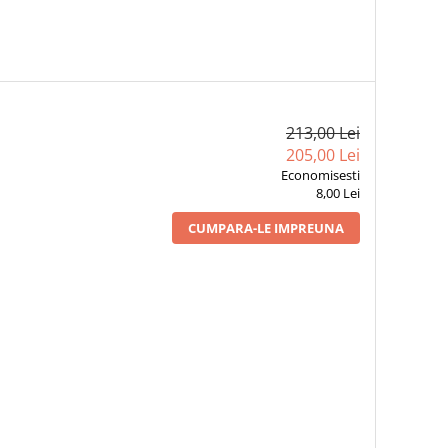
213,00 Lei
205,00 Lei
Economisesti
8,00 Lei
CUMPARA-LE IMPREUNA