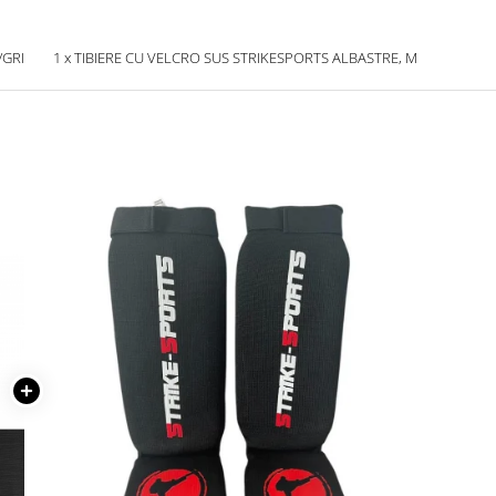
/GRI
1 x TIBIERE CU VELCRO SUS STRIKESPORTS ALBASTRE, M