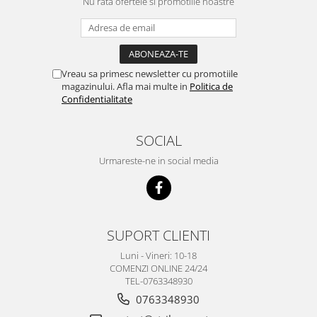
Nu rata ofertele si promotiile noastre
Vreau sa primesc newsletter cu promotiile
magazinului. Afla mai multe in
Politica de
Confidentialitate
SOCIAL
Urmareste-ne in social media
SUPORT CLIENTI
Luni - Vineri: 10-18
COMENZI ONLINE 24/24
TEL-0763348930
0763348930