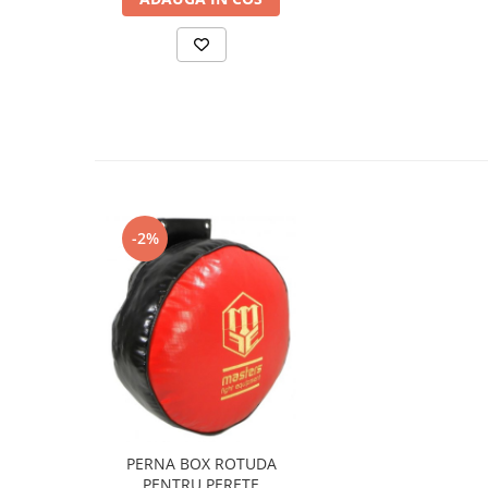
-2%
PERNA BOX ROTUDA
PENTRU PERETE