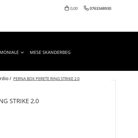
0,00
0763348930
IMONIALE
MESE SKANDERBEG
rdio /
PERNA BOX PERETE RING STRIKE 2.0
NG STRIKE 2.0