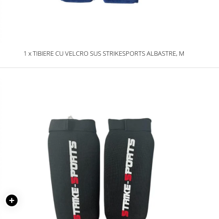
1 x TIBIERE CU VELCRO SUS STRIKESPORTS ALBASTRE, M