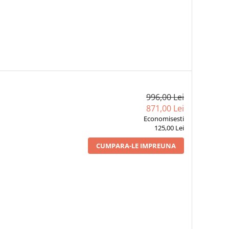
996,00 Lei
871,00 Lei
Economisesti
125,00 Lei
CUMPARA-LE IMPREUNA