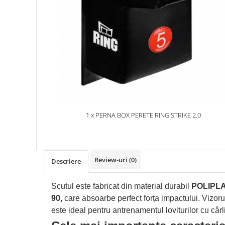
1 x PERNA BOX PERETE RING STRIKE 2.0
Review-uri
(0)
Descriere
Scutul este fabricat din material durabil
POLIPL
90,
care absoarbe perfect forța impactului.
Vizorul
este ideal pentru antrenamentul loviturilor cu cârl