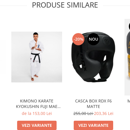
PRODUSE SIMILARE
-20%
NOU
KIMONO KARATE
CASCA BOX RDX F6
M
KYOKUSHIN FUJI MAE
MATTE
BASIC
de la 153,00 Lei
255,00 Lei
203,36 Lei
VEZI VARIANTE
VEZI VARIANTE