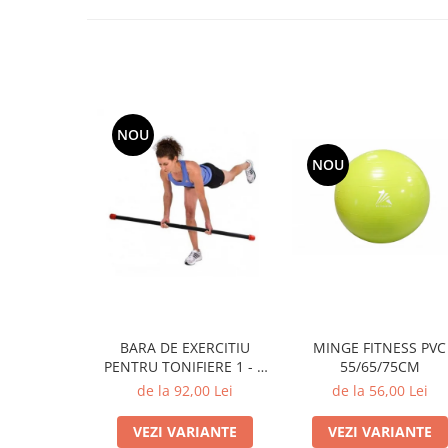
NOU
NOU
MINGE FITNESS PVC
BARA DE EXERCITIU
55/65/75CM
PENTRU TONIFIERE 1 - 5
KG
de la 56,00 Lei
de la 92,00 Lei
VEZI VARIANTE
VEZI VARIANTE