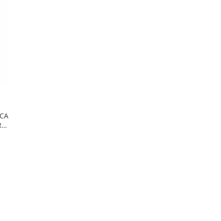
CA
RU