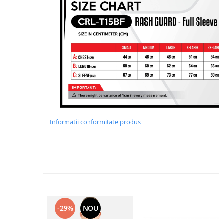
Informatii conformitate produs
-29%
NOU