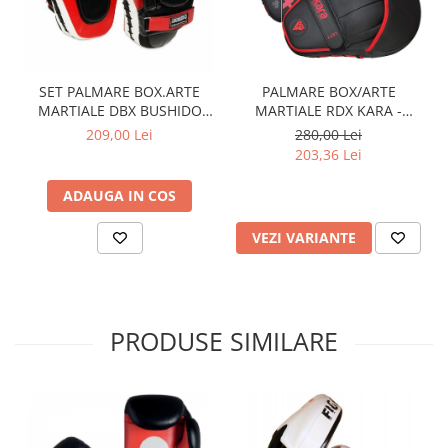
SET PALMARE BOX.ARTE
PALMARE BOX/ARTE
MARTIALE DBX BUSHIDO
MARTIALE RDX KARA -
GEL
DIVERSE CULORI
209,00 Lei
280,00 Lei
203,36 Lei
ADAUGA IN COS
VEZI VARIANTE
PRODUSE SIMILARE