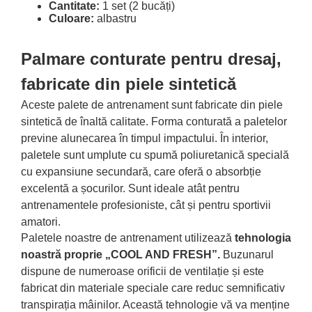
Cantitate:
1 set (2 bucăți)
Culoare:
albastru
Palmare conturate pentru dresaj,
fabricate din piele sintetică
Aceste palete de antrenament sunt fabricate din piele
sintetică de înaltă calitate. Forma conturată a paletelor
previne alunecarea în timpul impactului. În interior,
paletele sunt umplute cu spumă poliuretanică specială
cu expansiune secundară, care oferă o absorbție
excelentă a șocurilor. Sunt ideale atât pentru
antrenamentele profesioniste, cât și pentru sportivii
amatori.
Paletele noastre de antrenament utilizează
tehnologia
noastră proprie „COOL AND FRESH”.
Buzunarul
dispune de numeroase orificii de ventilație și este
fabricat din materiale speciale care reduc semnificativ
transpirația mâinilor. Această tehnologie vă va menține