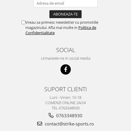
Vreau sa primesc newsletter cu promotiile
magazinului. Afla mai multe in
Politica de
Confidentialitate
SOCIAL
Urmareste-ne in social media
SUPORT CLIENTI
Luni - Vineri: 10-18
COMENZI ONLINE 24/24
TEL-0763348930
0763348930
contact@strike-sports.ro