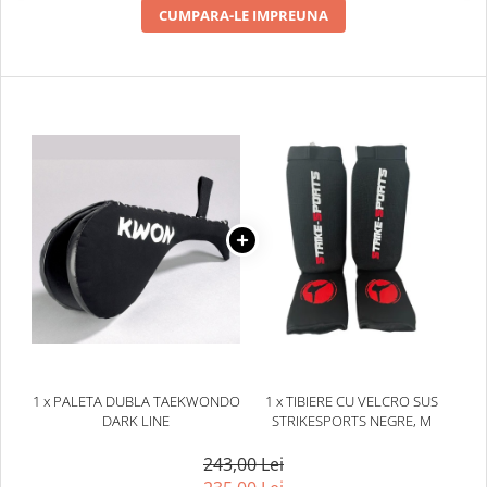
CUMPARA-LE IMPREUNA
1 x PALETA DUBLA TAEKWONDO
1 x TIBIERE CU VELCRO SUS
DARK LINE
STRIKESPORTS NEGRE, M
243,00 Lei