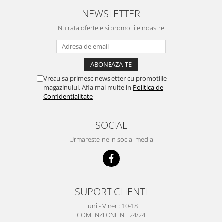
NEWSLETTER
Nu rata ofertele si promotiile noastre
Vreau sa primesc newsletter cu promotiile
magazinului. Afla mai multe in
Politica de
Confidentialitate
SOCIAL
Urmareste-ne in social media
SUPORT CLIENTI
Luni - Vineri: 10-18
COMENZI ONLINE 24/24