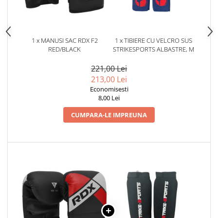
1 x MANUSI SAC RDX F2
1 x TIBIERE CU VELCRO SUS
RED/BLACK
STRIKESPORTS ALBASTRE, M
221,00 Lei
213,00 Lei
Economisesti
8,00 Lei
CUMPARA-LE IMPREUNA