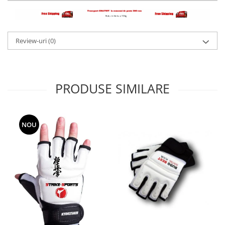
Review-uri
(0)
PRODUSE SIMILARE
NOU