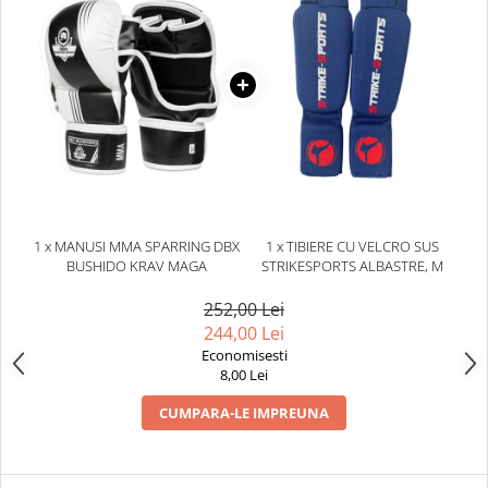
1 x MANUSI MMA SPARRING DBX
1 x TIBIERE CU VELCRO SUS
BUSHIDO KRAV MAGA
STRIKESPORTS ALBASTRE, M
252,00 Lei
244,00 Lei
Economisesti
8,00 Lei
CUMPARA-LE IMPREUNA