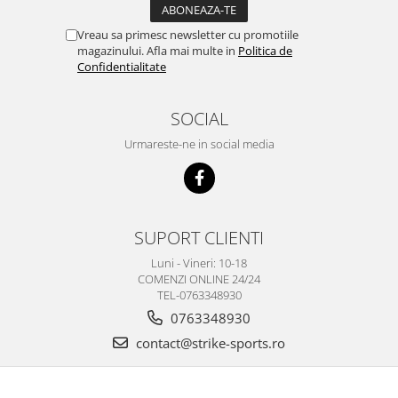
Vreau sa primesc newsletter cu promotiile
magazinului. Afla mai multe in
Politica de
Confidentialitate
SOCIAL
Urmareste-ne in social media
SUPORT CLIENTI
Luni - Vineri: 10-18
COMENZI ONLINE 24/24
TEL-0763348930
0763348930
contact@strike-sports.ro