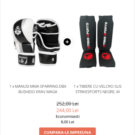
1 x MANUSI MMA SPARRING DBX
1 x TIBIERE CU VELCRO SUS
BUSHIDO KRAV MAGA
STRIKESPORTS NEGRE, M
252,00 Lei
244,00 Lei
Economisesti
8,00 Lei
CUMPARA-LE IMPREUNA