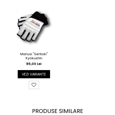
Manusi "Sentoki"
Kyokushin
85,00 Lei
VEZI VARIANTE
PRODUSE SIMILARE