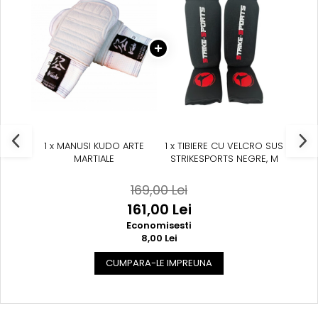
1 x MANUSI KUDO ARTE
1 x TIBIERE CU VELCRO SUS
MARTIALE
STRIKESPORTS NEGRE, M
169,00 Lei
161,00 Lei
Economisesti
8,00 Lei
CUMPARA-LE IMPREUNA