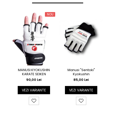
NOU
MANUSI KYOKUSHIN
Manusi "Sentoki"
KARATE SEIKEN
Kyokushin
mart
90,00 Lei
85,00 Lei
VEZI VARIANTE
VEZI VARIANTE