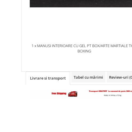
1 x MANUSI INTERIOARE CU GEL PT BOX/ARTE MARTIALE THM
BOXING
Tabel cu mărimi
Review-uri
(
Livrare si transport