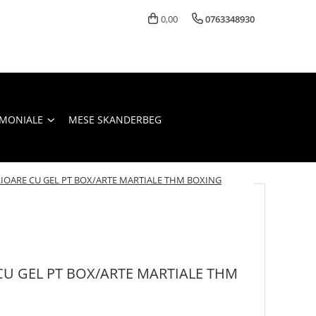
0,00
0763348930
IMONIALE
MESE SKANDERBEG
IOARE CU GEL PT BOX/ARTE MARTIALE THM BOXING
CU GEL PT BOX/ARTE MARTIALE THM