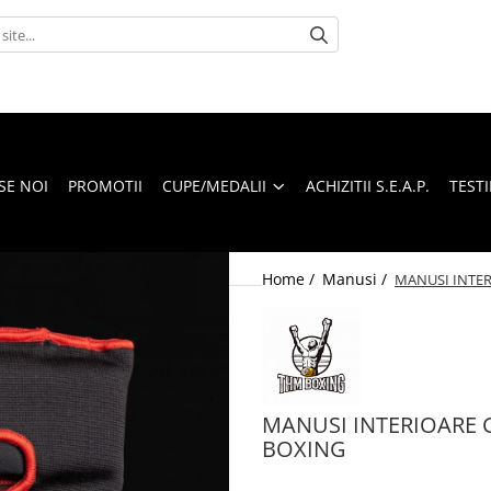
SE NOI
PROMOTII
CUPE/MEDALII
ACHIZITII S.E.A.P.
TEST
Home /
Manusi /
MANUSI INTER
MANUSI INTERIOARE 
BOXING