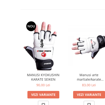
NOU
MANUSI KYOKUSHIN
Manusi arte
KARATE SEIKEN
martiale/karate
Kyokushin ARMURA
90,00 Lei
83,00 Lei
VEZI VARIANTE
VEZI VARIANTE