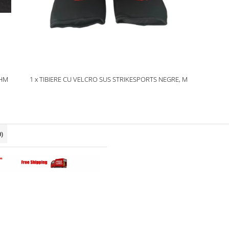
1 x TIBIERE CU VELCRO SUS STRIKESPORTS NEGRE, M
0)