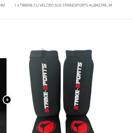
1 x TIBIERE CU VELCRO SUS STRIKESPORTS ALBASTRE, M