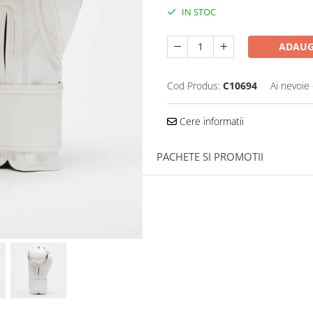
IN STOC
ADAUG
Cod Produs:
C10694
Ai nevoie 
Cere informatii
PACHETE SI PROMOTII