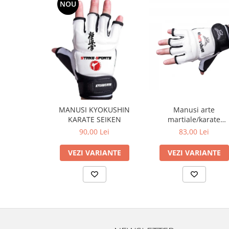
NOU
MANUSI KYOKUSHIN
Manusi arte
KARATE SEIKEN
martiale/karate
Kyokushin ARMURA
90,00 Lei
83,00 Lei
VEZI VARIANTE
VEZI VARIANTE