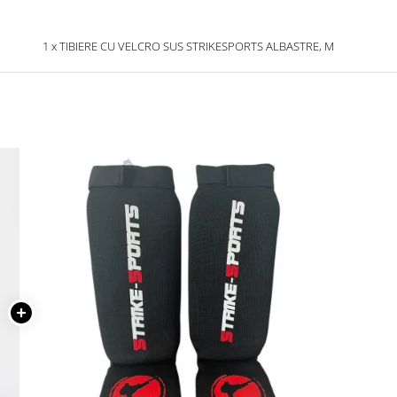
1 x TIBIERE CU VELCRO SUS STRIKESPORTS ALBASTRE, M