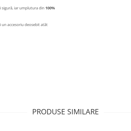
i sigură, iar umplutura din
100%
 un accesoriu deosebit atât
PRODUSE SIMILARE