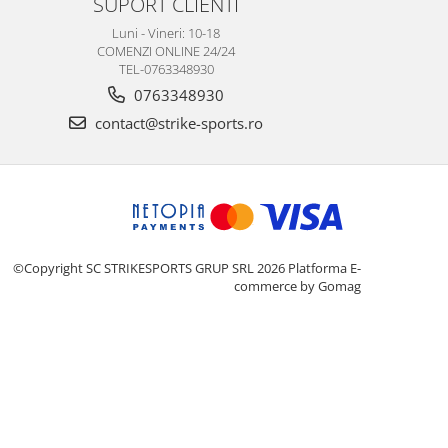
SUPORT CLIENTI
Luni - Vineri: 10-18
COMENZI ONLINE 24/24
TEL-0763348930
0763348930
contact@strike-sports.ro
©Copyright SC STRIKESPORTS GRUP SRL 2026
Platforma E-
commerce by Gomag