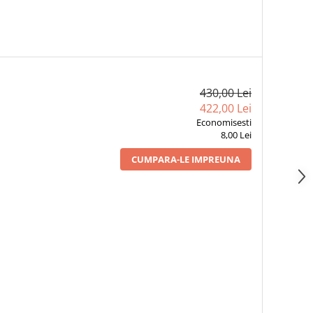
430,00 Lei
422,00 Lei
Economisesti
8,00 Lei
CUMPARA-LE IMPREUNA