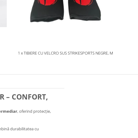
1 x TIBIERE CU VELCRO SUS STRIKESPORTS NEGRE, M
R – CONFORT,
termediar
, oferind protecție,
mbină durabilitatea cu