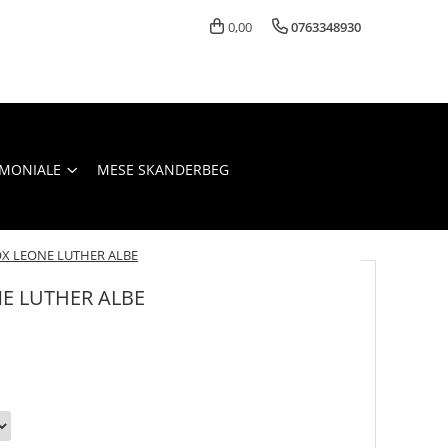
0,00
0763348930
IMONIALE
MESE SKANDERBEG
X LEONE LUTHER ALBE
E LUTHER ALBE