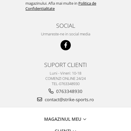
magazinului. Afla mai multe in
Politica de
Confidentialitate
SOCIAL
Urmareste-ne in social media
SUPORT CLIENTI
Luni - Vineri: 10-18
COMENZI ONLINE 24/24
TEL-0763348930
0763348930
contact@strike-sports.ro
MAGAZINUL MEU
CLIENTI