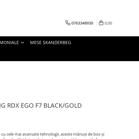
0763348930
0,00
IMONIALE
MESE SKANDERBEG
G RDX EGO F7 BLACK/GOLD
e cu cele mai avansate tehnologii, aceste mănuși de box și