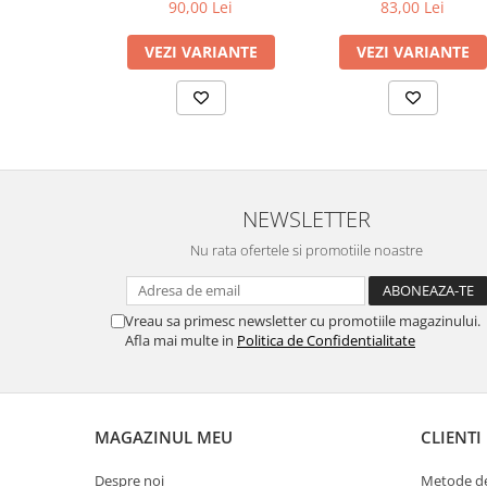
Kyokushin ARMURA
90,00 Lei
83,00 Lei
VEZI VARIANTE
VEZI VARIANTE
NEWSLETTER
Nu rata ofertele si promotiile noastre
Vreau sa primesc newsletter cu promotiile magazinului.
Afla mai multe in
Politica de Confidentialitate
MAGAZINUL MEU
CLIENTI
Despre noi
Metode de