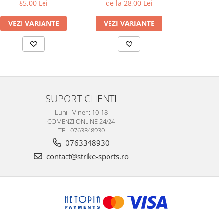
85,00 Lei
de la 28,00 Lei
90
VEZI VARIANTE
VEZI VARIANTE
VEZI 
SUPORT CLIENTI
Luni - Vineri: 10-18
COMENZI ONLINE 24/24
TEL-0763348930
0763348930
contact@strike-sports.ro