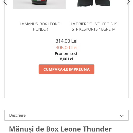
1 x MANUSI BOX LEONE
1 x TIBIERE CU VELCRO SUS
THUNDER
STRIKESPORTS NEGRE, M
314,00 Lei
306,00 Lei
Economisesti
8,00 Lei
CUMPARA-LE IMPREUNA
Descriere
Mănuși de Box Leone Thunder