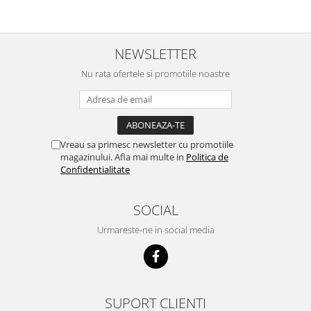
NEWSLETTER
Nu rata ofertele si promotiile noastre
Vreau sa primesc newsletter cu promotiile
magazinului. Afla mai multe in
Politica de
Confidentialitate
SOCIAL
Urmareste-ne in social media
SUPORT CLIENTI