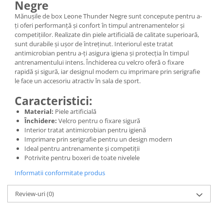
Negre
Mănușile de box Leone Thunder Negre sunt concepute pentru a-
ți oferi performanță și confort în timpul antrenamentelor și
competițiilor. Realizate din piele artificială de calitate superioară,
sunt durabile și ușor de întreținut. Interiorul este tratat
antimicrobian pentru a-ți asigura igiena și protecția în timpul
antrenamentului intens. Închiderea cu velcro oferă o fixare
rapidă și sigură, iar designul modern cu imprimare prin serigrafie
le face un accesoriu atractiv în sala de sport.
Caracteristici:
Material:
Piele artificială
Închidere:
Velcro pentru o fixare sigură
Interior tratat antimicrobian pentru igienă
Imprimare prin serigrafie pentru un design modern
Ideal pentru antrenamente și competiții
Potrivite pentru boxeri de toate nivelele
Informatii conformitate produs
Review-uri
(0)