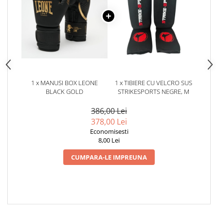
1 x MANUSI BOX LEONE
1 x TIBIERE CU VELCRO SUS
BLACK GOLD
STRIKESPORTS NEGRE, M
386,00 Lei
378,00 Lei
Economisesti
8,00 Lei
CUMPARA-LE IMPREUNA