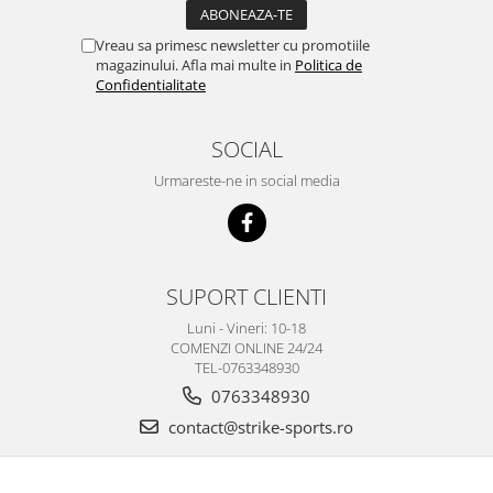
Vreau sa primesc newsletter cu promotiile
magazinului. Afla mai multe in
Politica de
Confidentialitate
SOCIAL
Urmareste-ne in social media
SUPORT CLIENTI
Luni - Vineri: 10-18
COMENZI ONLINE 24/24
TEL-0763348930
0763348930
contact@strike-sports.ro