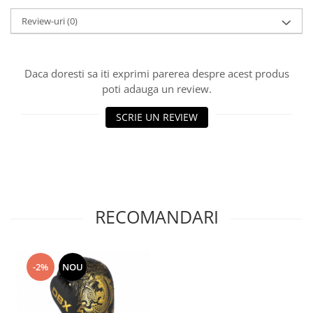
Review-uri
(0)
Daca doresti sa iti exprimi parerea despre acest produs
poti adauga un review.
SCRIE UN REVIEW
RECOMANDARI
-2%
NOU