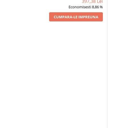
397,38 Lei
Economisesti 8,86 %
CUMPARA-LE IMPREUNA