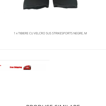
1 x TIBIERE CU VELCRO SUS STRIKESPORTS NEGRE, M