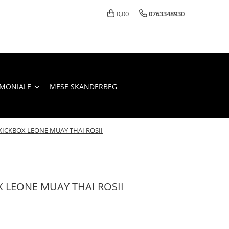
0,00
0763348930
IMONIALE
MESE SKANDERBEG
ICKBOX LEONE MUAY THAI ROSII
 LEONE MUAY THAI ROSII