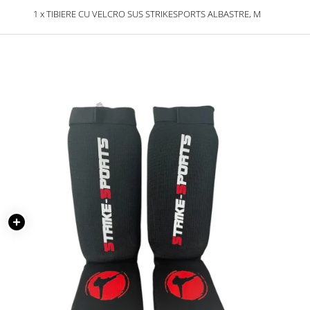
1 x TIBIERE CU VELCRO SUS STRIKESPORTS ALBASTRE, M