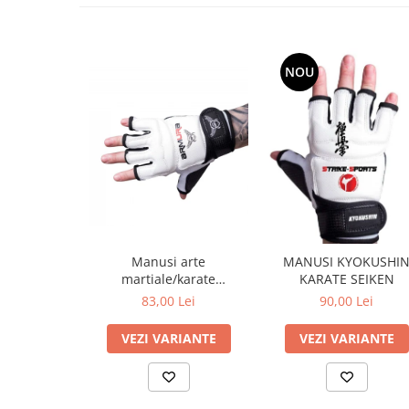
NOU
Manusi arte
MANUSI KYOKUSHI
martiale/karate
KARATE SEIKEN
Kyokushin ARMURA
83,00 Lei
90,00 Lei
VEZI VARIANTE
VEZI VARIANTE