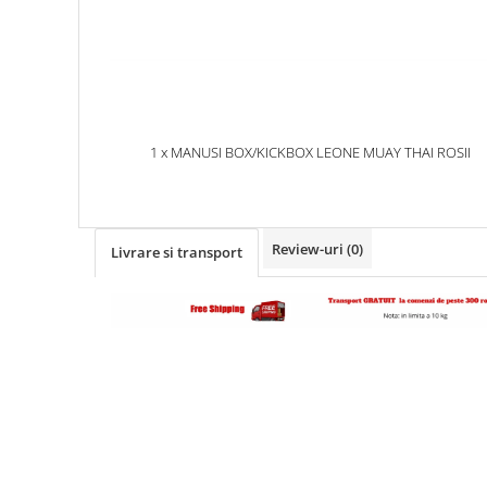
1 x MANUSI BOX/KICKBOX LEONE MUAY THAI ROSII
Review-uri
(0)
Livrare si transport