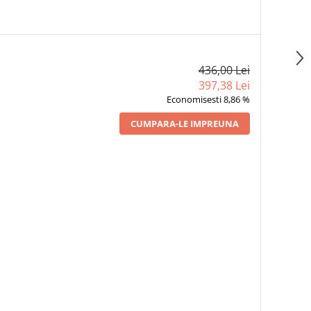
436,00 Lei
397,38 Lei
Economisesti 8,86 %
CUMPARA-LE IMPREUNA